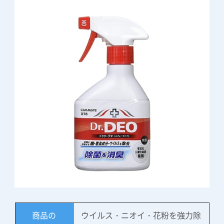
商品の
ウイルス・ニオイ・花粉を強力除