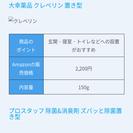
大幸薬品 クレベリン 置き型
商品の
玄関・寝室・トイレなどへの設置
ポイント
がおすすめ
Amazonの販
2,200円
売価格
内容量
150g
プロスタッフ 除菌&消臭剤 ズバッと除菌置
き型