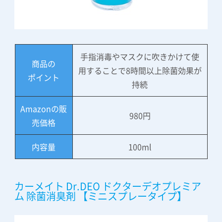
手指消毒やマスクに吹きかけて使
商品の
用することで8時間以上除菌効果が
ポイント
持続
Amazonの販
980円
売価格
内容量
100ml
カーメイト Dr.DEO ドクターデオプレミア
ム 除菌消臭剤 【ミニスプレータイプ】