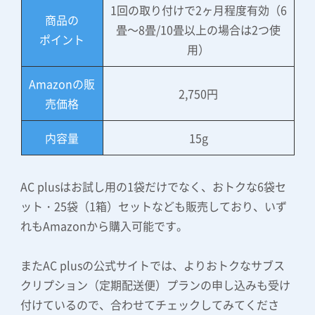
1回の取り付けで2ヶ月程度有効（6
商品の
畳～8畳/10畳以上の場合は2つ使
ポイント
用）
Amazonの販
2,750円
売価格
内容量
15g
AC plusはお試し用の1袋だけでなく、おトクな6袋セ
ット・25袋（1箱）セットなども販売しており、いず
れもAmazonから購入可能です。
またAC plusの公式サイトでは、よりおトクなサブス
クリプション（定期配送便）プランの申し込みも受け
付けているので、合わせてチェックしてみてくださ