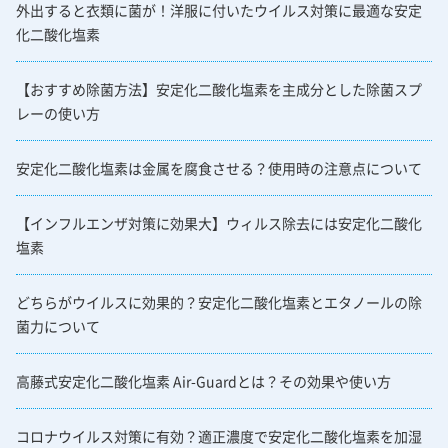
外出すると衣類に菌が！洋服に付いたウイルス対策に最適な安定
化二酸化塩素
【おすすめ除菌方法】安定化二酸化塩素を主成分とした除菌スプ
レーの使い方
安定化二酸化塩素は金属を腐食させる？使用時の注意点について
【インフルエンザ対策に効果大】ウィルス除去には安定化二酸化
塩素
どちらがウイルスに効果的？安定化二酸化塩素とエタノールの除
菌力について
高藤式安定化二酸化塩素 Air-Guardとは？その効果や使い方
コロナウイルス対策に有効？適正濃度で安定化二酸化塩素を加湿