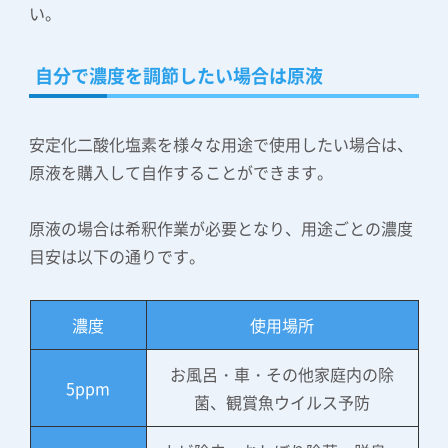
い。
自分で濃度を調節したい場合は原液
安定化二酸化塩素を様々な用途で使用したい場合は、
原液を購入して自作することができます。
原液の場合は希釈作業が必要となり、用途ごとの濃度
目安は以下の通りです。
濃度
使用場所
お風呂・車・その他家庭内の除
5ppm
菌、観賞魚ウイルス予防