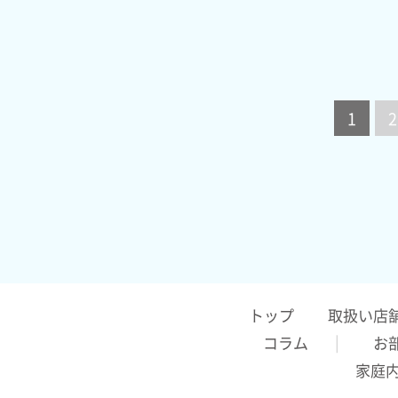
1
2
トップ
取扱い店
コラム
お
家庭