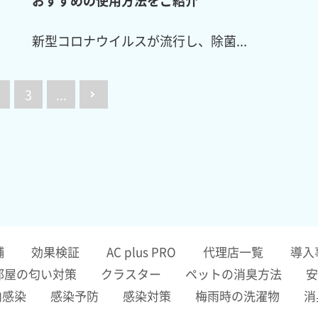
新型コロナウイルスが流行し、除菌...
3
...
舗
効果検証
AC plus PRO
代理店一覧
導入
部屋の匂い対策
クラスター
ペットの消臭方法
安
内感染
感染予防
感染対策
梅雨時の洗濯物
消