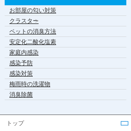
お部屋の匂い対策
クラスター
ペットの消臭方法
安定化二酸化塩素
家庭内感染
感染予防
感染対策
梅雨時の洗濯物
消臭除菌
トップ