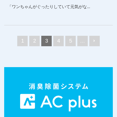
「ワンちゃんがぐったりしていて元気がな...
1
2
3
4
5
...